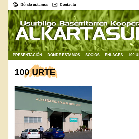
Dónde estamos
Contacto
PRESENTACIÓN
DÓNDE ESTAMOS
SOCIOS
ENLACES
100 
100 URTE